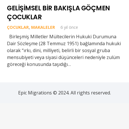
GELİŞİMSEL BİR BAKIŞLA GÖÇMEN
ÇOCUKLAR
ÇOCUKLAR
,
MAKALELER
6 yıl önce
Birleşmiş Milletler Mültecilerin Hukuki Durumuna
Dair Sözleşme (28 Temmuz 1951) bağlamında hukuki
olarak “ırkı, dini, milliyeti, belirli bir sosyal gruba
mensubiyeti veya siyasi düşünceleri nedeniyle zulüm
göreceği konusunda taşıdığı…
Epic Migrations © 2024. All rights reserved.