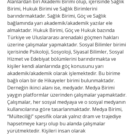
Alanlardan biri Akademi Birimi olup, içerisinde Sağlık
Birimi, Hukuk Birimi ve Sağlık Birimlerini
barındırmaktadır. Sağlık Birimi, Göç ve Sağlık
bağlamında yarı akademik/akademik yazılar ele
almaktadır. Hukuk Birimi, Göç ve Hukuk bazında
Türkiye ve Uluslararası arenadaki göçmen hakları
üzerine çalışmalar yapmaktadır. Sosyal Bilimler birimi
içerisinde Psikoloji, Sosyoloji, Siyasal Bilimler, Sosyal
Hizmet ve Edebiyat bölümlerini barındırmakta ve
kişiler kendi alanlarında göç konusunu yarı
akademik/akademik olarak işlemektedir. Bu birime
bağlı olan bir de Hikayeler birimi bulunmaktadır.
Derneğin ikinci alanı ise, medyadır. Medya Birimi
yaygın platformlar üzerinden çalışmalar yapmaktadır.
Çalışmalar, her sosyal medyaya ve o sosyal medyanın
kullanıcılarına göre tasarlanmaktadır. Medya Birimi,
“Mülteciliği” spesifik olarak yalnız dram ve trajediye
hapsetmeye karşı olup bu alanda çalışmalar
yürütmektedir. Kişileri insan olarak