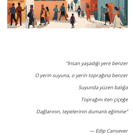
”İnsan yaşadığı yere benzer
O yerin suyuna, o yerin toprağına benzer
Suyunda yüzen balığa
Toprağını iten çiçeğe
Dağlarının, tepelerinin dumanlı eğimine’’
— Edip Cansever