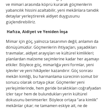
ve mimari arasında köprü kurarak göçmenlerin
yabancılık hissini azaltabilir, yeni mekânlara tanıdık
detaylar yerleştirerek aidiyet duygusunu
güçlendirebiliriz.
Hafıza, Aidiyet ve Yeniden İnşa
Mimar için göç, yalnızca tasarımın değil, anlamın da
dönüşümüdür. Göçmenlerin ihtiyaçları, yaşadıkları
travmalar, aidiyet arayışları ve kültürel kimlikleri;
planlardan malzeme seçimlerine kadar her aşamayı
etkiler. Böylece göç, mimarlığa yeni formlar, yeni
işlevler ve yeni hikâyeler kazandırır. Göç sonrası
mekân kimliği, bu harmanlama sürecinin somut bir
sonucu olarak ortaya çıkar. Göçmenler yeni
yerleşimlerinde, hem geride bıraktıkları coğrafyadan
izler taşır hem de bulundukları yerin kültürel
dokusunu benimserler. Böylece ortaya “ara kimlik”
mekânlar çıkar; ne tamamen eskiye ait, ne de