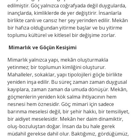
edilmiştir. Göç yalnızca coğrafyada değil duygularda,
inançlarda, kimliklerde de yer değiştirir. İnsanlarla
birlikte canlı ve cansız her şey yerinden edilir. Mekân
bir hafıza olduğundan yitirme başlar ve bu yitirme
toplumu kültürel ve kitlesel bir değişime zorlar.
Mimarlık ve Göçün Kesişimi
Mimarlık yalnızca yapı, mekân oluşturmakla
yetinmez; bir toplumun kimliğini oluşturur.
Mahalleler, sokaklar, yapı tipolojileri göçle birlikte
yeniden inşa edilir. Bu süreç zaman zaman duygusal
kayıplara, zaman zaman da umuda dönüşür. Mekân,
göçmenlerin yeniden kök salma ihtiyacının hem
nesnesi hem öznesidir. Göç; mimari için sadece
barınma meselesi değil, bir şehir hakkı, bir temsiliyet,
bir aidiyet meselesidir. Mekân her daim dinamiktir,
oluş-bozuluştan doğar. İnsan da bu hale gerek
müdahil gerekse dahil olur. Baktığımız, gördüğümüz,