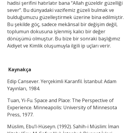
hadisi şerifini hatırlatır bana “Allah güzeldir güzelliği
sever”. Bu dünyadaki vazifemiz güzeli bulmak ve
bulduğumuzu güzelleştirmek üzerine bina edilmiştir.
Bu şekilde göç, sadece mekânsal bir değişim değil,
toplumun dokusuna işlenmiş kalıcı bir değer
dönüşümü olmuştur. Bu bize bir sonraki başlığımız
Aidiyet ve Kimlik oluşumuyla ilgili ip uçları verir.
Kaynakça
Edip Cansever. Yerçekimli Karanfil. İstanbul: Adam
Yayınları, 1984.
Tuan, Yi-Fu. Space and Place: The Perspective of
Experience. Minneapolis: University of Minnesota
Press, 1977.
Müslim, Ebu’l-Hüseyn. (1992). Sahih-i Müslim: İman