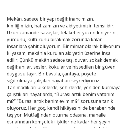
Mekân, sadece bir yapı değil; inancımızın,
kimliğimizin, hafızamızın ve aidiyetimizin temsilidir.
Uzun zamandır savaşlar, felaketler yüzünden yerini,
yurdunu, kültürünü bırakmak zorunda kalan
insanlara şahit oluyorum. Bir mimar olarak biliyorum
ki yaşam, mekânla kurulan aidiyetin üzerine inşa
edilir. Çünkü mekân sadece taş, duvar, sokak demek
değil; anılar, sesler, kokular ve hissedilen bir güven
duygusu taşır. Bir bavula, çantaya, poşete
sığdırılmaya çalışılan hayatları seyrediyoruz.
Tanımadıkları ülkelerde, şehirlerde, yeniden kurmaya
çalıştıkları hayatlarda, “Burası artık benim vatanım
mı?” “Burası artık benim evim mi?” sorusuna tanık
oluyoruz. Her göç, kendi hikâyesini de beraberinde
taşıyor. Mutfağından oturma odasına, mahalle
esnafından komşuluk ilişkilerine kadar her şeyin