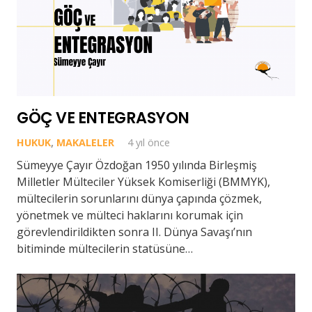
GÖÇ VE ENTEGRASYON
HUKUK
,
MAKALELER
4 yıl önce
Sümeyye Çayır Özdoğan 1950 yılında Birleşmiş
Milletler Mülteciler Yüksek Komiserliği (BMMYK),
mültecilerin sorunlarını dünya çapında çözmek,
yönetmek ve mülteci haklarını korumak için
görevlendirildikten sonra II. Dünya Savaşı’nın
bitiminde mültecilerin statüsüne…