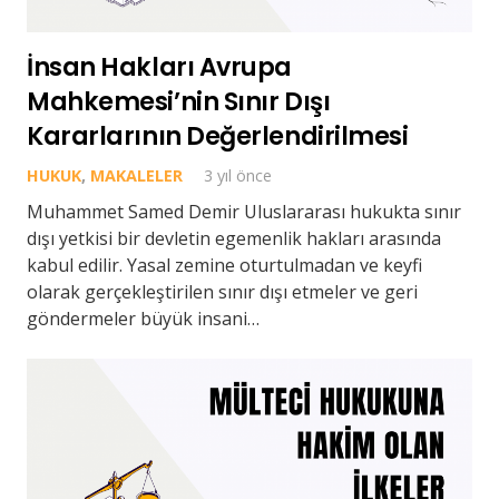
İnsan Hakları Avrupa
Mahkemesi’nin Sınır Dışı
Kararlarının Değerlendirilmesi
HUKUK
,
MAKALELER
3 yıl önce
Muhammet Samed Demir Uluslararası hukukta sınır
dışı yetkisi bir devletin egemenlik hakları arasında
kabul edilir. Yasal zemine oturtulmadan ve keyfi
olarak gerçekleştirilen sınır dışı etmeler ve geri
göndermeler büyük insani…