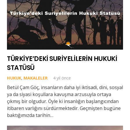
TÜRKİYE’DEKİ SURİYELİLERİN HUKUKİ
STATÜSÜ
HUKUK
,
MAKALELER
4 yıl önce
Betül Çam Göç, insanların daha iyi iktisadi, dini, sosyal
ya da siyasi koşullara kavuşma arzusuyla ortaya
çıkmış bir olgudur. Öyle ki insanlığın başlangıcından
itibaren varlığını sürdürmektedir. Geçmişten bugüne
baktığımızda tarihin…