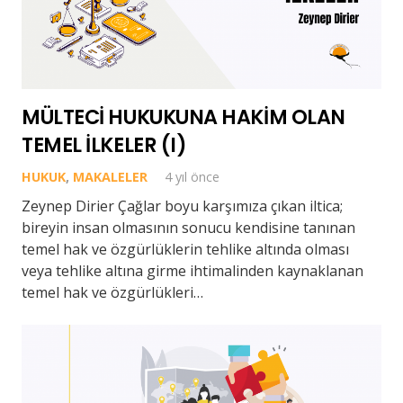
MÜLTECİ HUKUKUNA HAKİM OLAN
TEMEL İLKELER (I)
HUKUK
,
MAKALELER
4 yıl önce
Zeynep Dirier Çağlar boyu karşımıza çıkan iltica;
bireyin insan olmasının sonucu kendisine tanınan
temel hak ve özgürlüklerin tehlike altında olması
veya tehlike altına girme ihtimalinden kaynaklanan
temel hak ve özgürlükleri…