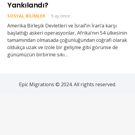
Yankılandı?
SOSYAL BILIMLER
5 ay önce
Amerika Birleşik Devletleri ve İsrail’in İran’a karşı
başlattığı askeri operasyonlar, Afrika’nın 54 ülkesinin
tamamından olmasada çoğunluğundan coğrafi olarak
oldukça uzak ve izole bir gelişme gibi görünse de
günümüzün birbirine sıkı…
Epic Migrations © 2024. All rights reserved.