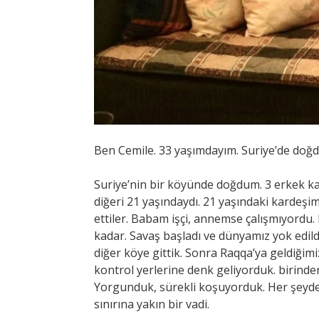
Ben Cemile. 33 yaşımdayım. Suriye’de doğd
Suriye’nin bir köyünde doğdum. 3 erkek kar
diğeri 21 yaşındaydı. 21 yaşındaki kardeş
ettiler. Babam işçi, annemse çalışmıyordu
kadar. Savaş başladı ve dünyamız yok edild
diğer köye gittik. Sonra Raqqa’ya geldiğimi
kontrol yerlerine denk geliyorduk. birinde
Yorgunduk, sürekli koşuyorduk. Her şeyden
sınırına yakın bir vadi.