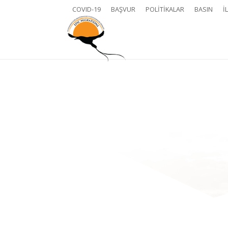
COVID-19
BAŞVUR
POLITIKALAR
BASIN
İ