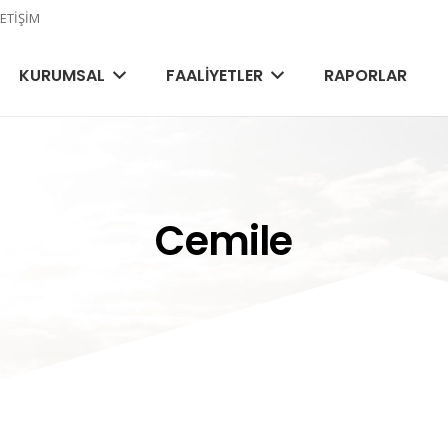
LETIŞIM
KURUMSAL
FAALIYETLER
RAPORLAR
Cemile