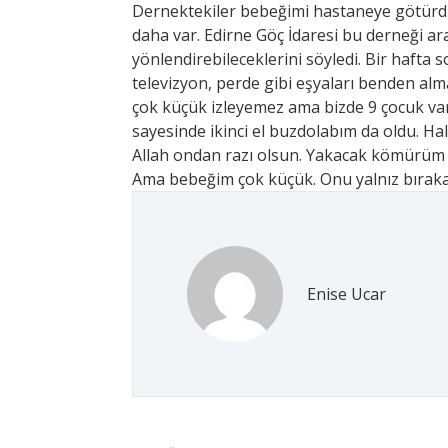
Dernektekiler bebeğimi hastaneye götürdü v
daha var. Edirne Göç İdaresi bu derneği a
yönlendirebileceklerini söyledi. Bir hafta s
televizyon, perde gibi eşyaları benden alm
çok küçük izleyemez ama bizde 9 çocuk var 
sayesinde ikinci el buzdolabım da oldu. H
Allah ondan razı olsun. Yakacak kömürüm 
Ama bebeğim çok küçük. Onu yalnız bıraka
Enise Ucar