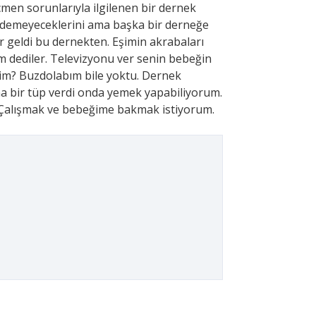
çmen sorunlarıyla ilgilenen bir dernek
m edemeyeceklerini ama başka bir derneğe
ler geldi bu dernekten. Eşimin akrabaları
im dediler. Televizyonu ver senin bebeğin
rdim? Buzdolabım bile yoktu. Dernek
na bir tüp verdi onda yemek yapabiliyorum.
 Çalışmak ve bebeğime bakmak istiyorum.