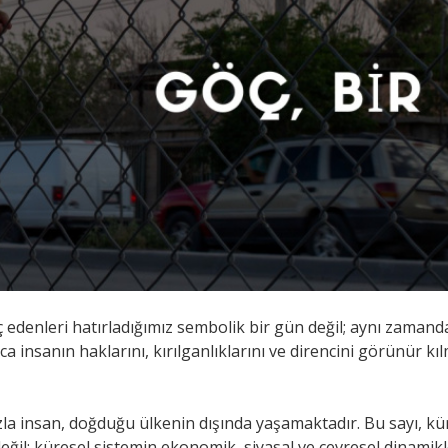
edenleri hatırladığımız sembolik bir gün değil; aynı zamanda
 insanın haklarını, kırılganlıklarını ve direncini görünür k
 insan, doğduğu ülkenin dışında yaşamaktadır. Bu sayı, küre
değil; küresel sistemin ekonomik, siyasal ve çevresel dinamikle