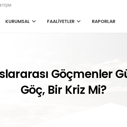
LETIŞIM
KURUMSAL
FAALIYETLER
RAPORLAR
slararası Göçmenler 
Göç, Bir Kriz Mi?