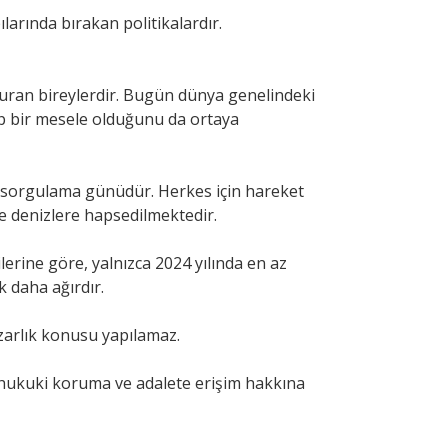
ılarında bırakan politikalardır.
 kuran bireylerdir. Bugün dünya genelindeki
p bir mesele olduğunu da ortaya
i sorgulama günüdür. Herkes için hareket
 ve denizlere hapsedilmektedir.
lerine göre, yalnızca 2024 yılında en az
k daha ağırdır.
zarlık konusu yapılamaz.
,hukuki koruma ve adalete erişim hakkına