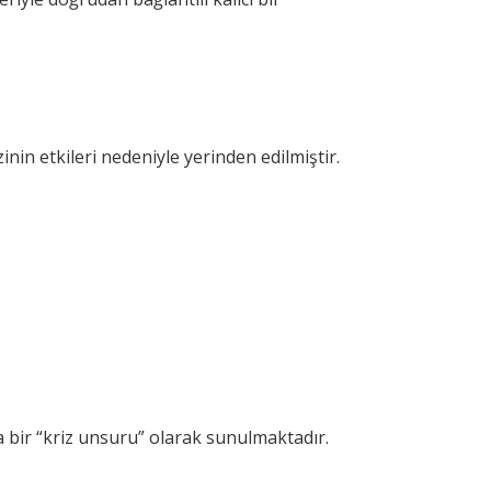
zinin etkileri nedeniyle yerinden edilmiştir.
a bir “kriz unsuru” olarak sunulmaktadır.