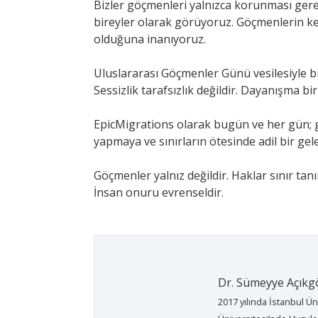
Bizler göçmenleri yalnızca korunması gerek
bireyler olarak görüyoruz. Göçmenlerin ken
olduğuna inanıyoruz.
Uluslararası Göçmenler Günü vesilesiyle bi
Sessizlik tarafsızlık değildir. Dayanışma b
EpicMigrations olarak bugün ve her gün; gö
yapmaya ve sınırların ötesinde adil bir ge
Göçmenler yalnız değildir. Haklar sınır tan
İnsan onuru evrenseldir.
Dr. Sümeyye Açıkg
2017 yılında İstanbul Ü