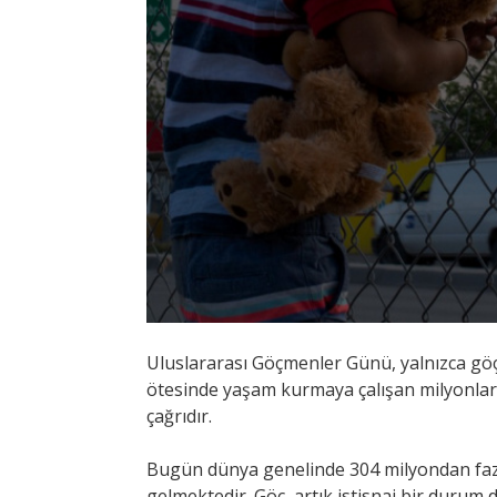
Uluslararası Göçmenler Günü, yalnızca göç 
ötesinde yaşam kurmaya çalışan milyonlarca
çağrıdır.
Bugün dünya genelinde 304 milyondan fazla
gelmektedir. Göç, artık istisnai bir durum 