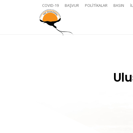
COVID-19
BAŞVUR
POLITIKALAR
BASIN
İ
Ulu