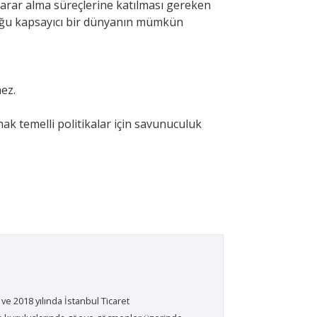
karar alma süreçlerine katılması gereken
lduğu kapsayıcı bir dünyanın mümkün
ez.
ak temelli politikalar için savunuculuk
e 2018 yılında İstanbul Ticaret