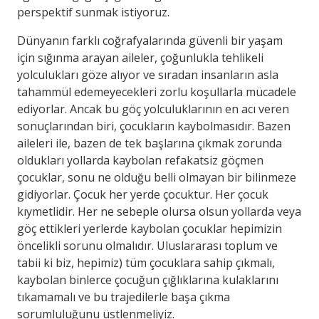
perspektif sunmak istiyoruz.
Dünyanın farklı coğrafyalarında güvenli bir yaşam
için sığınma arayan aileler, çoğunlukla tehlikeli
yolculukları göze alıyor ve sıradan insanların asla
tahammül edemeyecekleri zorlu koşullarla mücadele
ediyorlar. Ancak bu göç yolculuklarının en acı veren
sonuçlarından biri, çocukların kaybolmasıdır. Bazen
aileleri ile, bazen de tek başlarına çıkmak zorunda
oldukları yollarda kaybolan refakatsiz göçmen
çocuklar, sonu ne olduğu belli olmayan bir bilinmeze
gidiyorlar. Çocuk her yerde çocuktur. Her çocuk
kıymetlidir. Her ne sebeple olursa olsun yollarda veya
göç ettikleri yerlerde kaybolan çocuklar hepimizin
öncelikli sorunu olmalıdır. Uluslararası toplum ve
tabii ki biz, hepimiz) tüm çocuklara sahip çıkmalı,
kaybolan binlerce çocuğun çığlıklarına kulaklarını
tıkamamalı ve bu trajedilerle başa çıkma
sorumluluğunu üstlenmeliyiz.