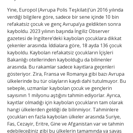
Yine, Europol (Avrupa Polis Teşkilatı)’ün 2016 yılında
verdiği bilgilere göre, sadece bir sene içinde 10 bin
refakatsiz çocuk ve genç Avrupa’ya geldikten sonra
kayboldu. 2023 yılının başında İngiliz Observer
gazetesi de İngiltere’deki kaybolan çocuklara dikkat
çekenler arasında. İddialara göre, 18 ayda 136 çocuk
kayboldu. Kaybolan refakatsiz çocukların İçişleri
Bakanlığı otellerinden kaybolduğu da bilinenler
arasında. Bu rakamlar sadece kayıtlara geçenleri
gösteriyor. Zira, Fransa ve Romanya gibi bazı Avrupa
ülkelerinde bu tür olayların kaydı dahi tutulmuyor. Bu
sebeple, uzmanlar kaybolan çocuk ve gençlerin
sayısının 1 milyonu aştığını tahmin ediyorlar. Ayrıca,
kayıtlar olmadığı için kaybolan çocukların tam olarak
hangi ülkelerden geldiği de bilinmiyor. Tahminlere
çocukları en fazla kaybolan ülkeler arasında Suriye,
Fas, Cezayir, Eritre, Gine ve Afganistan var ve tahmin
edebileceğiniz gibi bu ülkelerin tamamında ya savaş