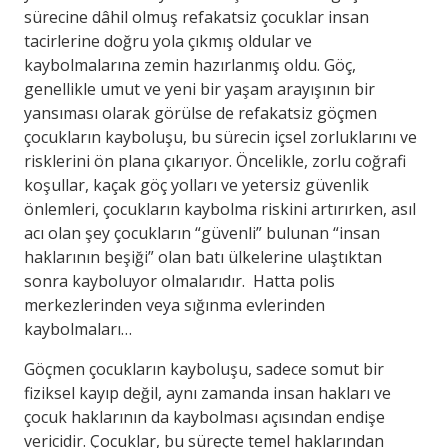
sürecine dâhil olmuş refakatsiz çocuklar insan
tacirlerine doğru yola çıkmış oldular ve
kaybolmalarına zemin hazırlanmış oldu. Göç,
genellikle umut ve yeni bir yaşam arayışının bir
yansıması olarak görülse de refakatsiz göçmen
çocukların kayboluşu, bu sürecin içsel zorluklarını ve
risklerini ön plana çıkarıyor. Öncelikle, zorlu coğrafi
koşullar, kaçak göç yolları ve yetersiz güvenlik
önlemleri, çocukların kaybolma riskini artırırken, asıl
acı olan şey çocukların “güvenli” bulunan “insan
haklarının beşiği” olan batı ülkelerine ulaştıktan
sonra kayboluyor olmalarıdır. Hatta polis
merkezlerinden veya sığınma evlerinden
kaybolmaları…
Göçmen çocukların kayboluşu, sadece somut bir
fiziksel kayıp değil, aynı zamanda insan hakları ve
çocuk haklarının da kaybolması açısından endişe
vericidir. Çocuklar, bu süreçte temel haklarından