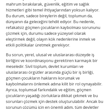
mahrum bırakılarak, güvenlik, eğitim ve sağlık
hizmetleri gibi temel ihtiyaçlarından yoksun kalıyor.
Bu durum, sadece bireylerin değil, toplumun da,
dünyanın da geleceğini tehdit ediyor. Bu nedenle,
refakatsiz göçmen çocukların kaybolması sorununu
çözmek için, durumu sadece yüzeysel olarak
eleştirmek değil, olayın kök nedenlerine inmek ve
etkili politikalar üretmek gerekiyor.
Bu sorun, yerel, ulusal ve uluslararası düzeyde iş
birliğini ve koordinasyonu gerektiren karmaşık bir
meseledir. Sivil toplum, devlet kurumları ve
uluslararası örgütler arasında güçlü bir iş birliği,
göçmen çocukların haklarını korumak ve
kaybolmalarını önlemek adına kilit bir rol oynayabilir.
Ayrıca, toplumsal farkındalık ve eğitim, göçmen
çocukların yaşadığı zorluklara dikkat çekmek ve bu
sorunları çözmek için destek oluşturulabilir. Ancak bu
sorunun çözümü için en önemli adım, tüm devletler