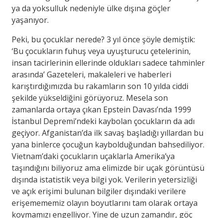
ya da yoksulluk nedeniyle ülke dışına göçler
yaşanıyor.
Peki, bu çocuklar nerede? 3 yıl önce şöyle demiştik:
‘Bu çocukların fuhuş veya uyuşturucu çetelerinin,
insan tacirlerinin ellerinde oldukları sadece tahminler
arasında’ Gazeteleri, makaleleri ve haberleri
karıştırdığımızda bu rakamların son 10 yılda ciddi
şekilde yükseldiğini görüyoruz. Mesela son
zamanlarda ortaya çıkan Epstein Davası’nda 1999
İstanbul Depremi’ndeki kaybolan çocukların da adı
geçiyor. Afganistan’da ilk savaş başladığı yıllardan bu
yana binlerce çocuğun kaybolduğundan bahsediliyor.
Vietnam’daki çocukların uçaklarla Amerika’ya
taşındığını biliyoruz ama elimizde bir uçak görüntüsü
dışında istatistik veya bilgi yok. Verilerin yetersizliği
ve açık erişimi bulunan bilgiler dışındaki verilere
erişemememiz olayın boyutlarını tam olarak ortaya
koymamızı engelliyor. Yine de uzun zamandır, göç