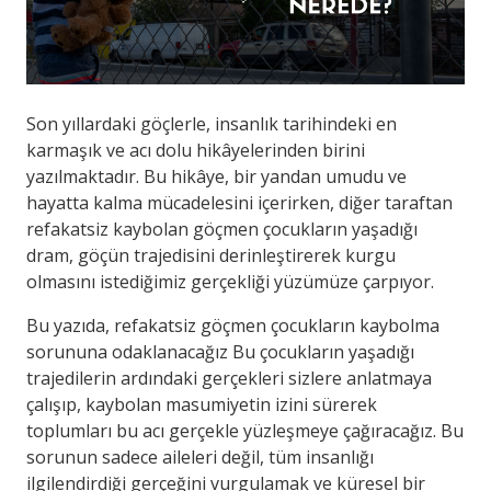
Son yıllardaki göçlerle, insanlık tarihindeki en
karmaşık ve acı dolu hikâyelerinden birini
yazılmaktadır. Bu hikâye, bir yandan umudu ve
hayatta kalma mücadelesini içerirken, diğer taraftan
refakatsiz kaybolan göçmen çocukların yaşadığı
dram, göçün trajedisini derinleştirerek kurgu
olmasını istediğimiz gerçekliği yüzümüze çarpıyor.
Bu yazıda, refakatsiz göçmen çocukların kaybolma
sorununa odaklanacağız Bu çocukların yaşadığı
trajedilerin ardındaki gerçekleri sizlere anlatmaya
çalışıp, kaybolan masumiyetin izini sürerek
toplumları bu acı gerçekle yüzleşmeye çağıracağız. Bu
sorunun sadece aileleri değil, tüm insanlığı
ilgilendirdiği gerçeğini vurgulamak ve küresel bir