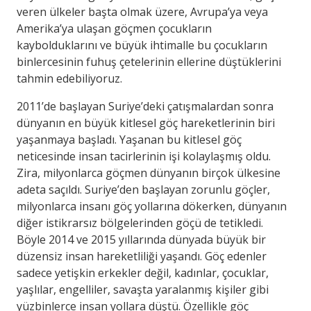
veren ülkeler başta olmak üzere, Avrupa’ya veya
Amerika’ya ulaşan göçmen çocukların
kaybolduklarını ve büyük ihtimalle bu çocukların
binlercesinin fuhuş çetelerinin ellerine düştüklerini
tahmin edebiliyoruz.
2011’de başlayan Suriye’deki çatışmalardan sonra
dünyanın en büyük kitlesel göç hareketlerinin biri
yaşanmaya başladı. Yaşanan bu kitlesel göç
neticesinde insan tacirlerinin işi kolaylaşmış oldu.
Zira, milyonlarca göçmen dünyanın birçok ülkesine
adeta saçıldı. Suriye’den başlayan zorunlu göçler,
milyonlarca insanı göç yollarına dökerken, dünyanın
diğer istikrarsız bölgelerinden göçü de tetikledi.
Böyle 2014 ve 2015 yıllarında dünyada büyük bir
düzensiz insan hareketliliği yaşandı. Göç edenler
sadece yetişkin erkekler değil, kadınlar, çocuklar,
yaşlılar, engelliler, savaşta yaralanmış kişiler gibi
yüzbinlerce insan yollara düştü. Özellikle göç