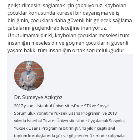
geliştirilmesini sağlamak için çabalıyoruz. Kaybolan
çocuklar konusunda küresel bir dayanışma ve iş
birliğinin, çocuklara daha güvenli bir gelecek sağlama
çabalarını güçlendirebileceğine inanıyoruz.
Unutulmamalıdır ki, kaybolan çocuklar meselesi tüm
insanlığın meselesidir ve göçmen çocukların güvenli
yaşam hakkı tüm insanlığın ortak sorumluluğudur.
Dr. Sümeyye Açıkgöz
2017 yılında İstanbul Üniversitesi’nde STK ve Sosyal
Sorumluluk Yönetimi Yüksek Lisans Programını ve 2018
yılında İstanbul Ticaret Üniversitesi’nde Uygulamalı Sosyoloji
Yüksek Lisans Programını bitirmiştir. 13 yıldır çeşitli sivil
toplum kuruluşlarında göç ve göçmenler üzerinde çalışmalar