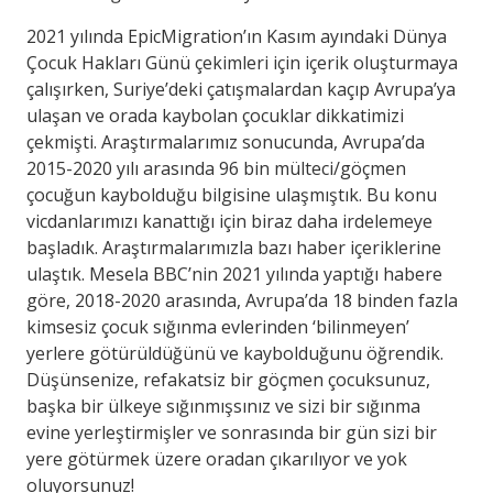
2021 yılında EpicMigration’ın Kasım ayındaki Dünya
Çocuk Hakları Günü çekimleri için içerik oluşturmaya
çalışırken, Suriye’deki çatışmalardan kaçıp Avrupa’ya
ulaşan ve orada kaybolan çocuklar dikkatimizi
çekmişti. Araştırmalarımız sonucunda, Avrupa’da
2015-2020 yılı arasında 96 bin mülteci/göçmen
çocuğun kaybolduğu bilgisine ulaşmıştık. Bu konu
vicdanlarımızı kanattığı için biraz daha irdelemeye
başladık. Araştırmalarımızla bazı haber içeriklerine
ulaştık. Mesela BBC’nin 2021 yılında yaptığı habere
göre, 2018-2020 arasında, Avrupa’da 18 binden fazla
kimsesiz çocuk sığınma evlerinden ‘bilinmeyen’
yerlere götürüldüğünü ve kaybolduğunu öğrendik.
Düşünsenize, refakatsiz bir göçmen çocuksunuz,
başka bir ülkeye sığınmışsınız ve sizi bir sığınma
evine yerleştirmişler ve sonrasında bir gün sizi bir
yere götürmek üzere oradan çıkarılıyor ve yok
oluyorsunuz!