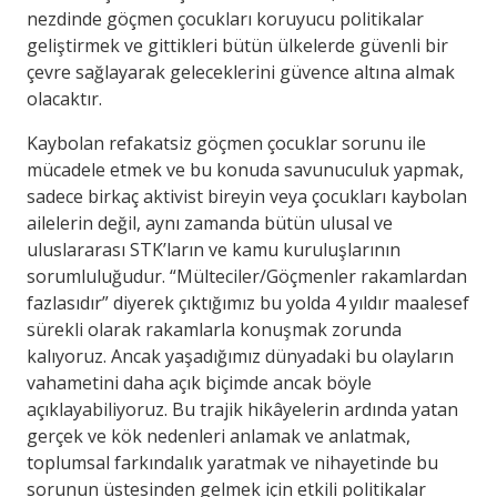
nezdinde göçmen çocukları koruyucu politikalar
geliştirmek ve gittikleri bütün ülkelerde güvenli bir
çevre sağlayarak geleceklerini güvence altına almak
olacaktır.
Kaybolan refakatsiz göçmen çocuklar sorunu ile
mücadele etmek ve bu konuda savunuculuk yapmak,
sadece birkaç aktivist bireyin veya çocukları kaybolan
ailelerin değil, aynı zamanda bütün ulusal ve
uluslararası STK’ların ve kamu kuruluşlarının
sorumluluğudur. “Mülteciler/Göçmenler rakamlardan
fazlasıdır” diyerek çıktığımız bu yolda 4 yıldır maalesef
sürekli olarak rakamlarla konuşmak zorunda
kalıyoruz. Ancak yaşadığımız dünyadaki bu olayların
vahametini daha açık biçimde ancak böyle
açıklayabiliyoruz. Bu trajik hikâyelerin ardında yatan
gerçek ve kök nedenleri anlamak ve anlatmak,
toplumsal farkındalık yaratmak ve nihayetinde bu
sorunun üstesinden gelmek için etkili politikalar