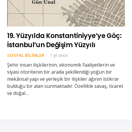
19. Yüzyılda Konstantiniyye’ye Göç:
İstanbul’un Değişim Yüzyılı
SOSYAL BILIMLER
1 yıl önce
Şehir insan ilişkilerinin, ekonomik faaliyetlerin ve
siyasi otoritenin bir arada şekillendiği yoğun bir
mekânsal yapı ve yerleşik bir ilişkiler ağının istikrar
bulduğu bir alan sunmaktadır. Özellikle savaş, ticaret
ve doğal…
Epic Migrations © 2024. All rights reserved.