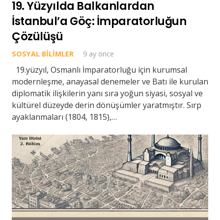
19. Yüzyılda Balkanlardan
İstanbul’a Göç: İmparatorluğun
Çözülüşü
SOSYAL BILIMLER
9 ay önce
19.yüzyıl, Osmanlı İmparatorluğu için kurumsal
modernleşme, anayasal denemeler ve Batı ile kurulan
diplomatik ilişkilerin yanı sıra yoğun siyasi, sosyal ve
kültürel düzeyde derin dönüşümler yaratmıştır. Sırp
ayaklanmaları (1804, 1815),…