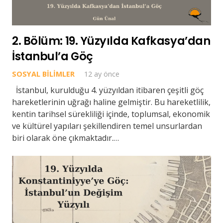
2. Bölüm: 19. Yüzyılda Kafkasya’dan
İstanbul’a Göç
SOSYAL BILIMLER
12 ay önce
İstanbul, kurulduğu 4. yüzyıldan itibaren çeşitli göç
hareketlerinin uğrağı haline gelmiştir. Bu hareketlilik,
kentin tarihsel sürekliliği içinde, toplumsal, ekonomik
ve kültürel yapıları şekillendiren temel unsurlardan
biri olarak öne çıkmaktadır.…